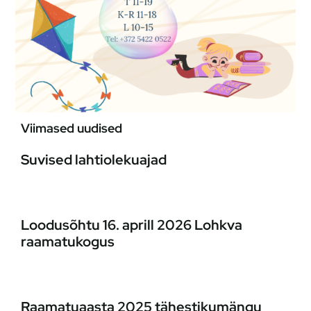
Viimased uudised
Suvised lahtiolekuajad
Loodusõhtu 16. aprill 2026 Lohkva
raamatukogus
Raamatuaasta 2025 tähestikumängu