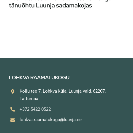
tänuõhtu Luunja sadamakojas
LOHKVA RAAMATUKOGU
Kollu tee 7, Lohkva küla, Luunja vald, 62207,
Tartumaa
+372 5422 0522
lohkva.raamatukogu@luunja.ee