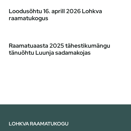
Loodusõhtu 16. aprill 2026 Lohkva
raamatukogus
Raamatuaasta 2025 tähestikumängu
tänuõhtu Luunja sadamakojas
LOHKVA RAAMATUKOGU