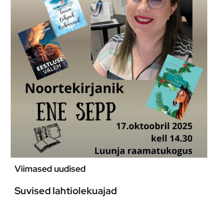
Viimased uudised
Suvised lahtiolekuajad